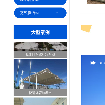
充气膜结构
大型案例
张家口水泥厂污水池
悦运体育馆看台