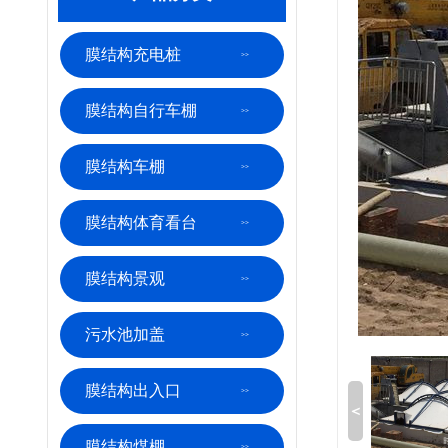
膜结构充电桩
污水池加盖
膜结构自行车棚
膜结构车棚
膜结构体育看台
污水池加盖
膜结构景观
污水池加盖
膜结构出入口
＜
自怡园公园景观棚
膜结构煤棚