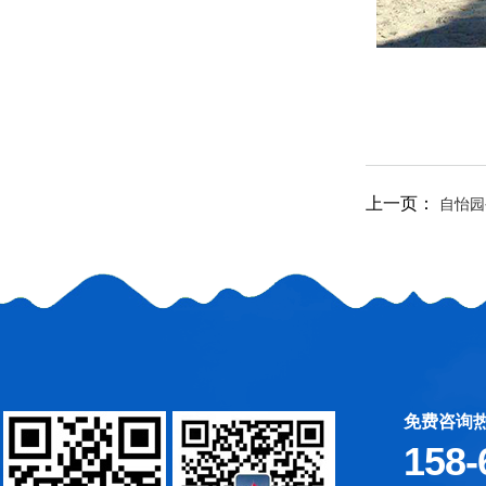
兰州新府厂停车棚
上一页：
自怡园
兰州新城污水池
免费咨询
158-